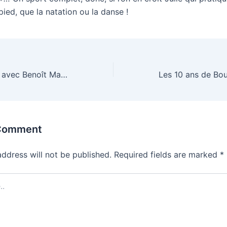
pied, que la natation ou la danse !
Faîtes une pause avec Benoît Magras
 Comment
address will not be published.
Required fields are marked
*