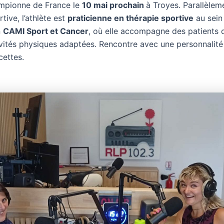
ampionne de France le
10 mai prochain
à Troyes. Parallèlem
rtive, l’athlète est
praticienne en thérapie sportive
au sein
n
CAMI Sport et Cancer
, où elle accompagne des patients 
ivités physiques adaptées. Rencontre avec une personnalité
cettes.