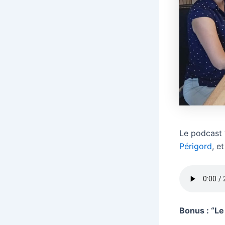
Le podcast 
Périgord
, e
Bonus : “Le