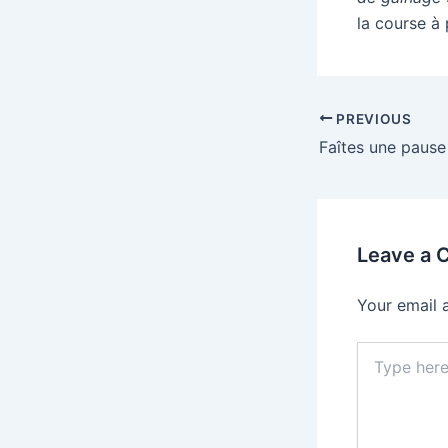
la course à 
PREVIOUS
Leave a
Your email 
Type
here..