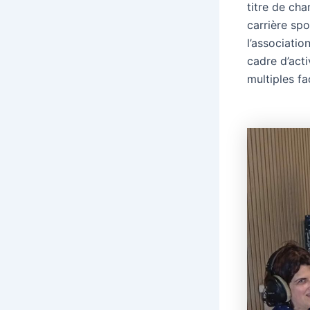
titre de ch
carrière spo
l’associatio
cadre d’act
multiples fa