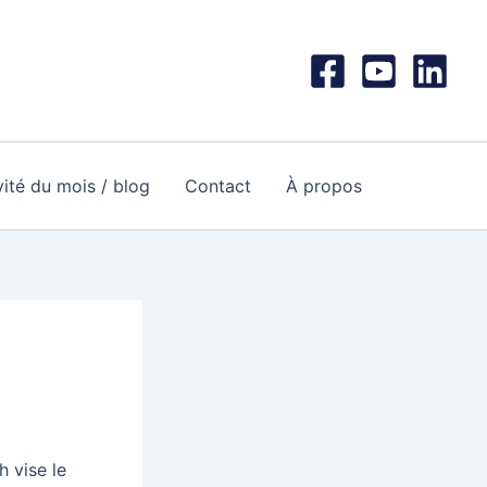
nvité du mois / blog
Contact
À propos
h vise le