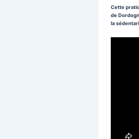
Cette prati
de Dordogne,
la sédentar