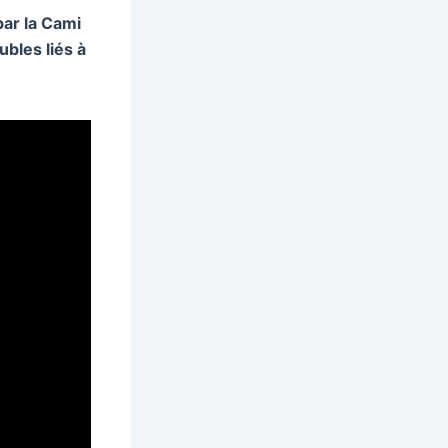
par la Cami
ubles liés à