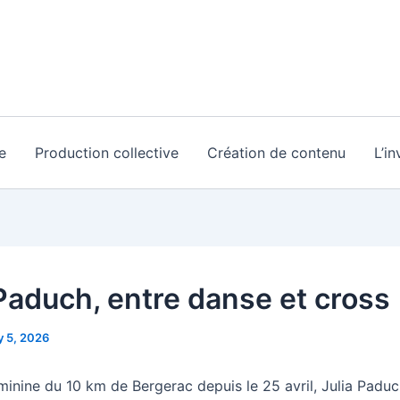
e
Production collective
Création de contenu
L’i
 Paduch, entre danse et cross
 5, 2026
minine du 10 km de Bergerac depuis le 25 avril, Julia Paduc