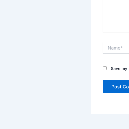
Name*
Save my n