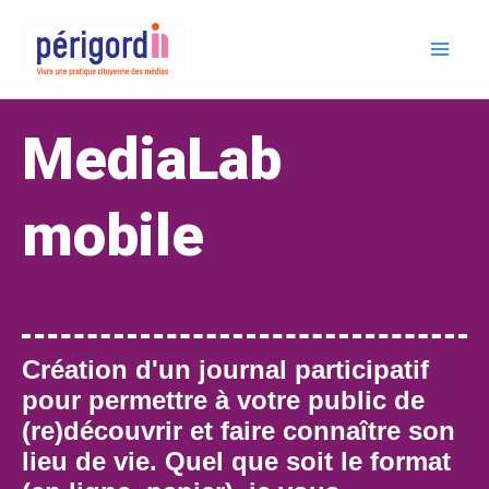
Skip
Mai
to
Me
content
MediaLab
mobile
Création d'un journal participatif
pour permettre à votre public de
(re)découvrir et faire connaître son
lieu de vie. Quel que soit le format