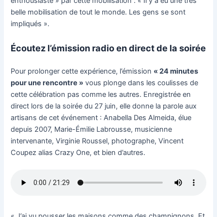
enthousiaste » par cette mobilisation : « Il y a eu une très
belle mobilisation de tout le monde. Les gens se sont
impliqués ».
Écoutez l’émission radio en direct de la soirée
Pour prolonger cette expérience, l’émission
« 24 minutes
pour une rencontre »
vous plonge dans les coulisses de
cette célébration pas comme les autres. Enregistrée en
direct lors de la soirée du 27 juin, elle donne la parole aux
artisans de cet événement : Anabella Des Almeida, élue
depuis 2007, Marie-Émilie Labrousse, musicienne
intervenante, Virginie Roussel, photographe, Vincent
Coupez alias Crazy One, et bien d’autres.
« J’ai vu pousser les maisons comme des champignons. Et