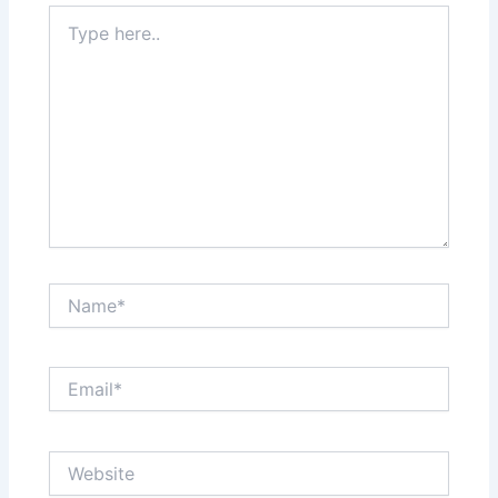
Type
here..
Name*
Email*
Website